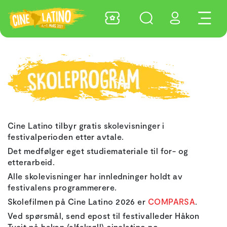
Skoleprogram
Cine Latino tilbyr gratis skolevisninger i
festivalperioden etter avtale.
Det medfølger eget studiemateriale til for- og
etterarbeid.
Alle skolevisninger har innledninger holdt av
festivalens programmerere.
Skolefilmen på Cine Latino 2026 er
COMPARSA
.
Ved spørsmål, send epost til festivalleder Håkon
Tveit på hakon (alfakrøll) cinelatino.no.