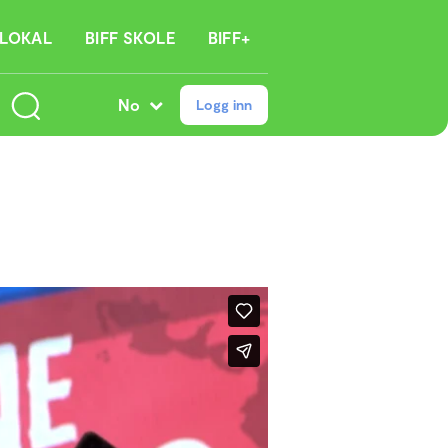
 LOKAL
BIFF SKOLE
BIFF+
No
Logg inn