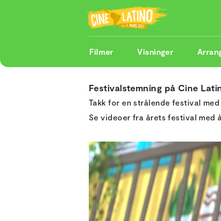
Filmer
Visninger
Arran
Festivalstemning på Cine Lati
Takk for en strålende festival me
Se videoer fra årets festival med