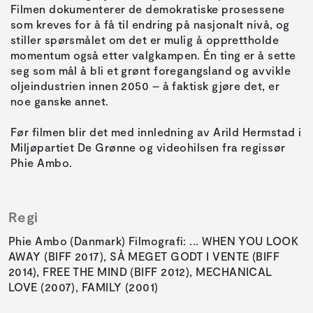
Filmen dokumenterer de demokratiske prosessene
som kreves for å få til endring på nasjonalt nivå, og
stiller spørsmålet om det er mulig å opprettholde
momentum også etter valgkampen. Én ting er å sette
seg som mål å bli et grønt foregangsland og avvikle
oljeindustrien innen 2050 – å faktisk gjøre det, er
noe ganske annet.
Før filmen blir det med innledning av Arild Hermstad i
Miljøpartiet De Grønne og videohilsen fra regissør
Phie Ambo.
Regi
Phie Ambo (Danmark) Filmografi: ... WHEN YOU LOOK
AWAY (BIFF 2017), SÅ MEGET GODT I VENTE (BIFF
2014), FREE THE MIND (BIFF 2012), MECHANICAL
LOVE (2007), FAMILY (2001)