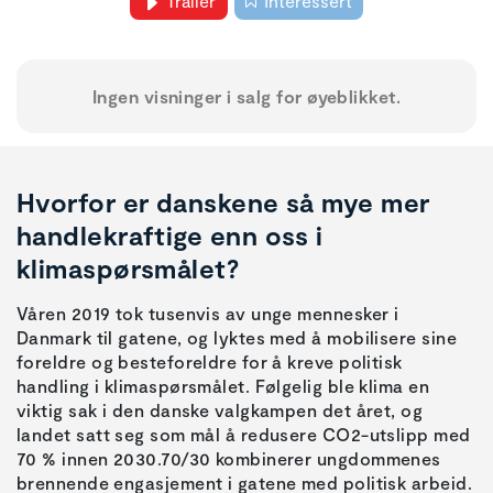
Trailer
Interessert
Ingen visninger i salg for øyeblikket.
Hvorfor er danskene så mye mer
handlekraftige enn oss i
klimaspørsmålet?
Våren 2019 tok tusenvis av unge mennesker i
Danmark til gatene, og lyktes med å mobilisere sine
foreldre og besteforeldre for å kreve politisk
handling i klimaspørsmålet. Følgelig ble klima en
viktig sak i den danske valgkampen det året, og
landet satt seg som mål å redusere CO2-utslipp med
70 % innen 2030.70/30 kombinerer ungdommenes
brennende engasjement i gatene med politisk arbeid.