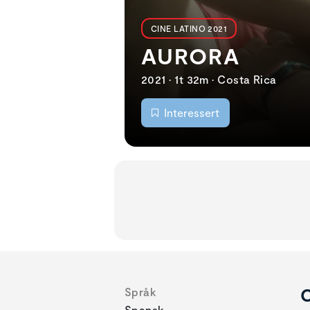
CINE LATINO 2021
AURORA
2021 • 1t 32m • Costa Rica
Interessert
C
Språk
Spansk