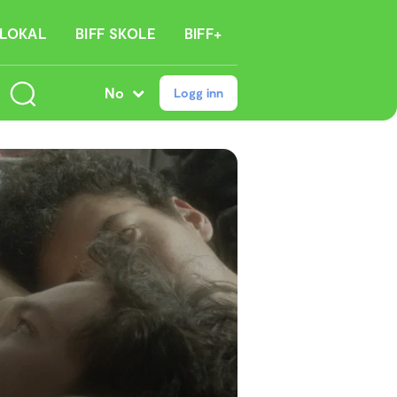
 LOKAL
BIFF SKOLE
BIFF+
No
Logg inn