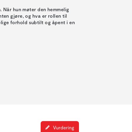
en. Når hun møter den hemmelig
ten gjøre, og hva er rollen til
ge forhold subtilt og åpent i en
Vurdering