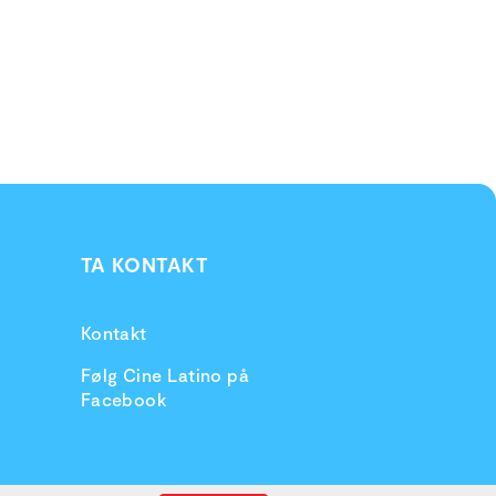
TA KONTAKT
Kontakt
Følg Cine Latino på
Facebook