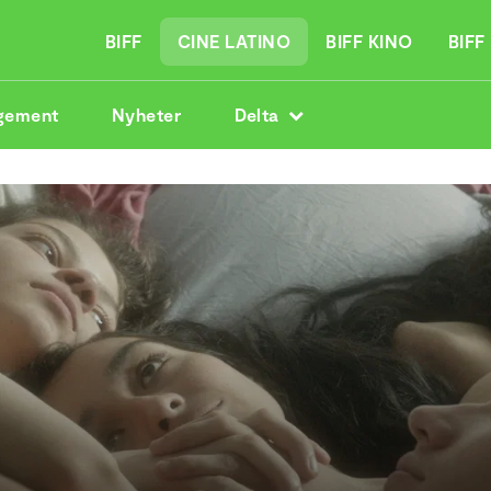
BIFF
CINE LATINO
BIFF KINO
BIFF
gement
Nyheter
Delta