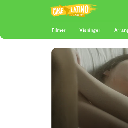
Filmer
Visninger
Arran