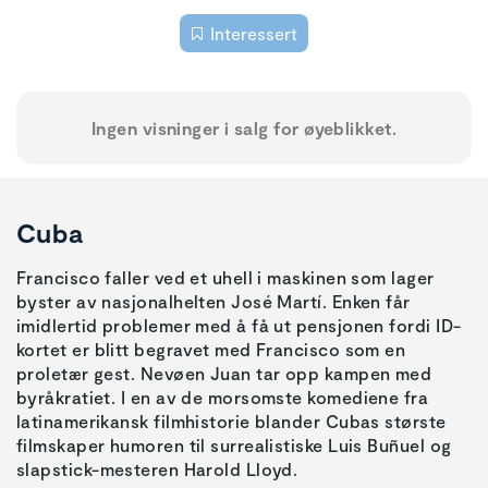
Interessert
Ingen visninger i salg for øyeblikket.
Cuba
Francisco faller ved et uhell i maskinen som lager
byster av nasjonalhelten José Martí. Enken får
imidlertid problemer med å få ut pensjonen fordi ID-
kortet er blitt begravet med Francisco som en
proletær gest. Nevøen Juan tar opp kampen med
byråkratiet. I en av de morsomste komediene fra
latinamerikansk filmhistorie blander Cubas største
filmskaper humoren til surrealistiske Luis Buñuel og
slapstick-mesteren Harold Lloyd.