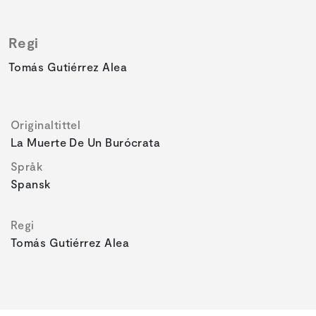
Regi
Tomás Gutiérrez Alea
Originaltittel
La Muerte De Un Burócrata
Språk
Spansk
Regi
Tomás Gutiérrez Alea