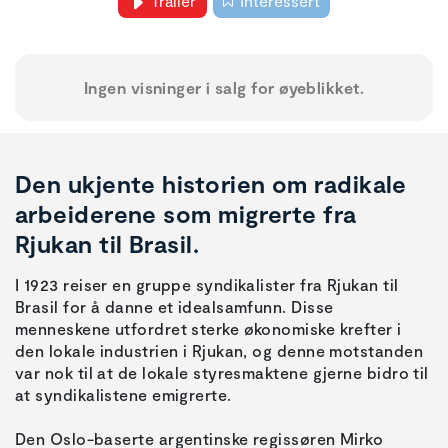
Trailer
Interessert
Ingen visninger i salg for øyeblikket.
Den ukjente historien om radikale
arbeiderene som migrerte fra
Rjukan til Brasil.
I 1923 reiser en gruppe syndikalister fra Rjukan til
Brasil for å danne et idealsamfunn. Disse
menneskene utfordret sterke økonomiske krefter i
den lokale industrien i Rjukan, og denne motstanden
var nok til at de lokale styresmaktene gjerne bidro til
at syndikalistene emigrerte.
Den Oslo-baserte argentinske regissøren Mirko