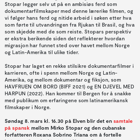
Stopar legger selv ut på en ambisiøs ferd som
dokumentarfilmskaper med denne lærerike filmen, og
vi følger hans ferd og nitide arbeid i søken etter hva
som førte til utvandringen fra Rjukan til Brasil, og hva
som skjedde med de som reiste. Stopars perspektiv
er ekstra berikende siden det reflekterer hvordan
migrasjon har funnet sted over havet mellom Norge
og Latin-Amerika til ulike tider.
Stopar har laget en rekke stilsikre dokumentarfilmer i
karrieren, ofte i spenn mellom Norge og Latin-
Amerika, og mellom dokumentar og fiksjon, som
HAVFRUEN OM BORD (BIFF 2021) og EN DJEVEL MED
HARPUN (2022). Han kommer til Bergen for å snakke
med publikum om erfaringene som latinamerikansk
filmskaper i Norge.
Søndag 8. mars kl. 16.30 på Elven blir det en
samtale
på spansk
mellom Mirko Stopar og den cubanske
forfatteren Roxana Sobrino Triana om å fortelle