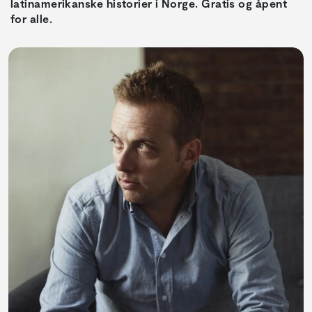
latinamerikanske historier i Norge. Gratis og åpent
for alle.