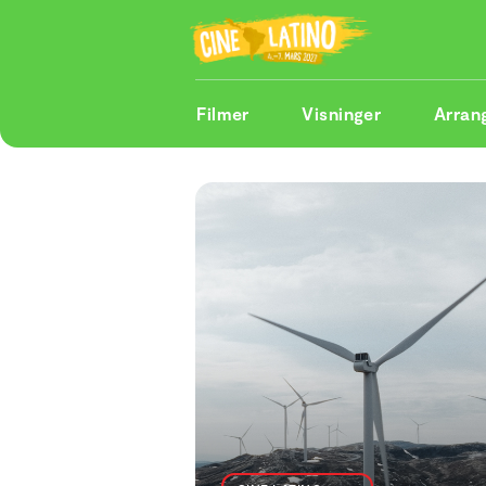
Filmer
Visninger
Arran