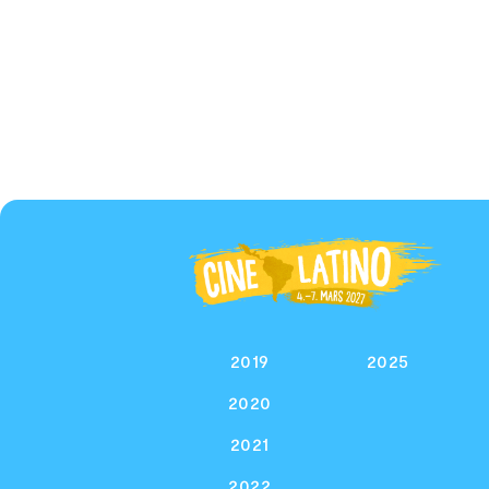
2019
2025
2020
2021
2022