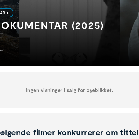
TAR
OKUMENTAR (2025)
rt
Ingen visninger i salg for øyeblikket.
ølgende filmer konkurrerer om titte