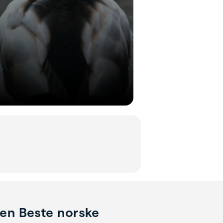
len Beste norske