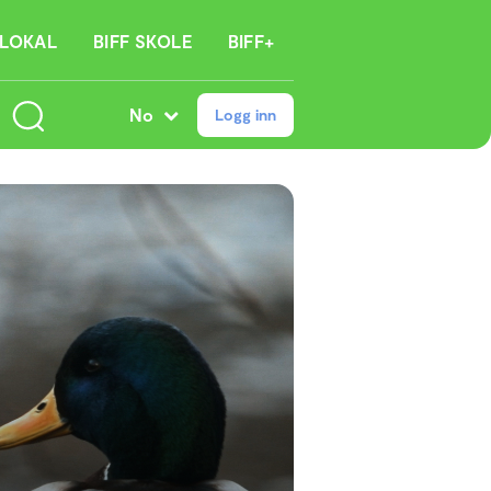
 LOKAL
BIFF SKOLE
BIFF+
No
Logg inn