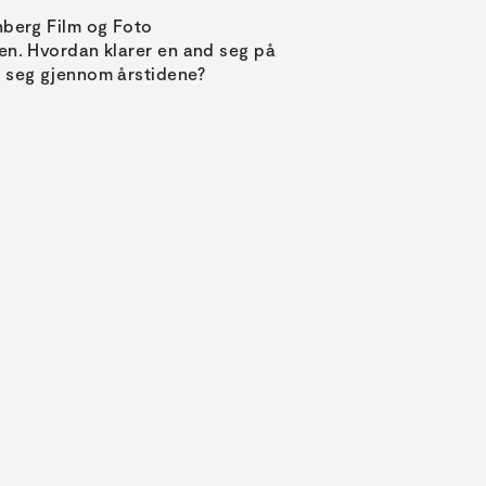
nberg Film og Foto
en. Hvordan klarer en and seg på
g seg gjennom årstidene?