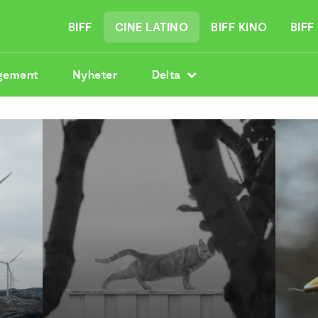
BIFF
CINE LATINO
BIFF KINO
BIFF
gement
Nyheter
Delta