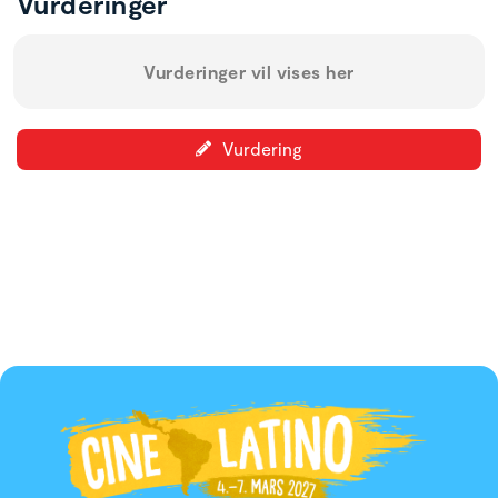
Vurderinger
Vurderinger vil vises her
Vurdering