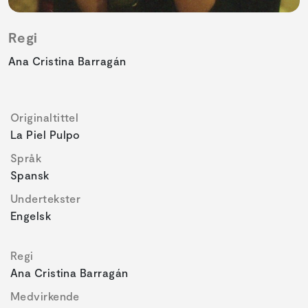
Regi
Ana Cristina Barragán
Originaltittel
La Piel Pulpo
Språk
Spansk
Undertekster
Engelsk
Regi
Ana Cristina Barragán
Medvirkende