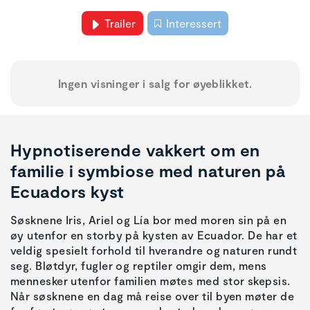
Trailer
Interessert
Ingen visninger i salg for øyeblikket.
Hypnotiserende vakkert om en
familie i symbiose med naturen på
Ecuadors kyst
Søsknene Iris, Ariel og Lía bor med moren sin på en
øy utenfor en storby på kysten av Ecuador. De har et
veldig spesielt forhold til hverandre og naturen rundt
seg. Bløtdyr, fugler og reptiler omgir dem, mens
mennesker utenfor familien møtes med stor skepsis.
Når søsknene en dag må reise over til byen møter de