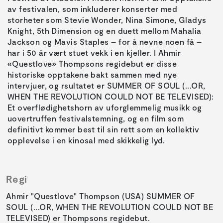
av festivalen, som inkluderer konserter med
storheter som Stevie Wonder, Nina Simone, Gladys
Knight, 5th Dimension og en duett mellom Mahalia
Jackson og Mavis Staples – for å nevne noen få –
har i 50 år vært stuet vekk i en kjeller. I Ahmir
«Questlove» Thompsons regidebut er disse
historiske opptakene bakt sammen med nye
intervjuer, og rsultatet er SUMMER OF SOUL (...OR,
WHEN THE REVOLUTION COULD NOT BE TELEVISED):
Et overflødighetshorn av uforglemmelig musikk og
uovertruffen festivalstemning, og en film som
definitivt kommer best til sin rett som en kollektiv
opplevelse i en kinosal med skikkelig lyd.
Regi
Ahmir "Questlove" Thompson (USA) SUMMER OF
SOUL (...OR, WHEN THE REVOLUTION COULD NOT BE
TELEVISED) er Thompsons regidebut.