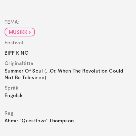
TEMA:
MUSIKK
Festival
BIFF KINO
Originaltittel
Summer Of Soul (...Or, When The Revolution Could
Not Be Televised)
Språk
Engelsk
Regi
Ahmir "Questlove" Thompson