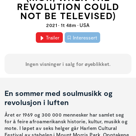
REVOLUTION COULD
NOT BE TELEVISED)
2021 • 1t 48m • USA
Trailer
Interessert
Ingen visninger i salg for øyeblikket.
En sommer med soulmusikk og
revolusjon i luften
Året er 1969 og 300 000 mennesker har samlet seg
for å feire afroamerikansk historie, kultur, musikk og
mote. I løpet av seks helger går Harlem Cultural
Festival av stabelen i Mount Morris Park. Opptakene