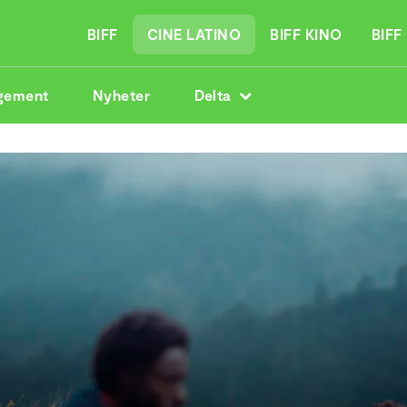
BIFF
CINE LATINO
BIFF KINO
BIFF
gement
Nyheter
Delta