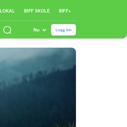
 LOKAL
BIFF SKOLE
BIFF+
No
Logg inn