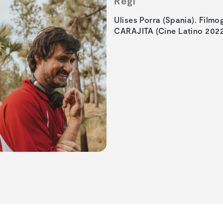
Regi
Ulises Porra (Spania). Filmo
CARAJITA (Cine Latino 2022)