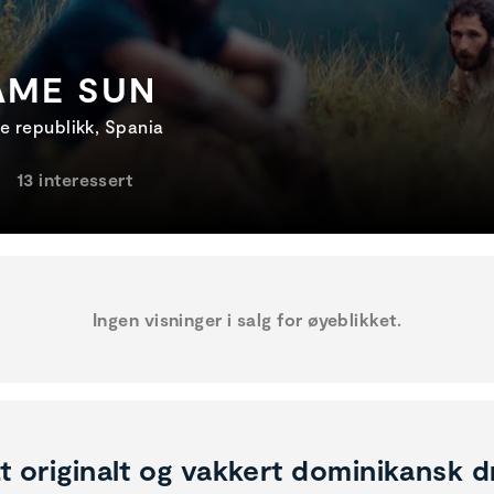
AME SUN
e republikk, Spania
13 interessert
Ingen visninger i salg for øyeblikket.
t originalt og vakkert dominikansk dra