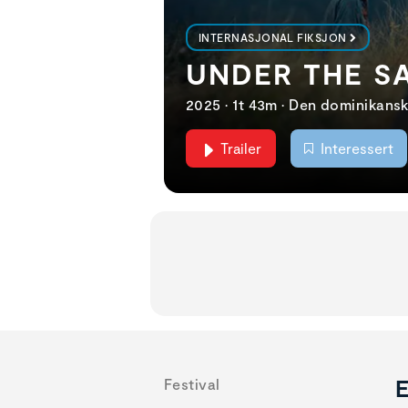
INTERNASJONAL FIKSJON
UNDER THE S
2025 • 1t 43m • Den dominikansk
Trailer
Interessert
E
Festival